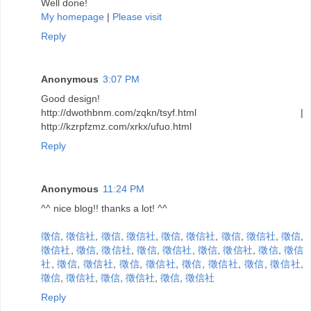
Well done!
My homepage
|
Please visit
Reply
Anonymous
3:07 PM
Good design!
http://dwothbnm.com/zqkn/tsyf.html |
http://kzrpfzmz.com/xrkx/ufuo.html
Reply
Anonymous
11:24 PM
^^ nice blog!! thanks a lot! ^^
徵信
,
徵信社
,
徵信
,
徵信社
,
徵信
,
徵信社
,
徵信
,
徵信社
,
徵信
,
徵信社
,
徵信
,
徵信社
,
徵信
,
徵信社
,
徵信
,
徵信社
,
徵信
,
徵信
社
,
徵信
,
徵信社
,
徵信
,
徵信社
,
徵信
,
徵信社
,
徵信
,
徵信社
,
徵信
,
徵信社
,
徵信
,
徵信社
,
徵信
,
徵信社
Reply