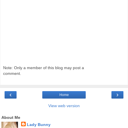
Note: Only a member of this blog may post a
comment.
‹
›
Home
View web version
About Me
Lady Bunny