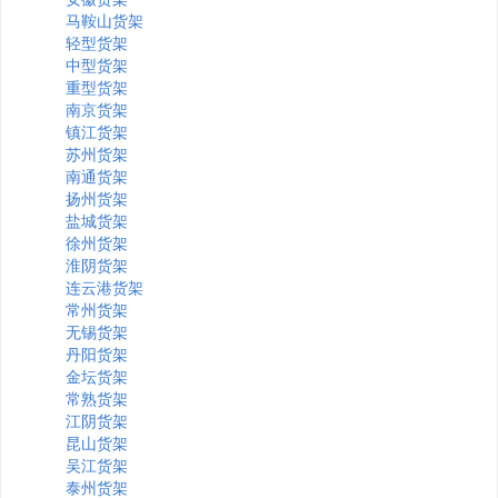
马鞍山货架
轻型货架
中型货架
重型货架
南京货架
镇江货架
苏州货架
南通货架
扬州货架
盐城货架
徐州货架
淮阴货架
连云港货架
常州货架
无锡货架
丹阳货架
金坛货架
常熟货架
江阴货架
昆山货架
吴江货架
泰州货架