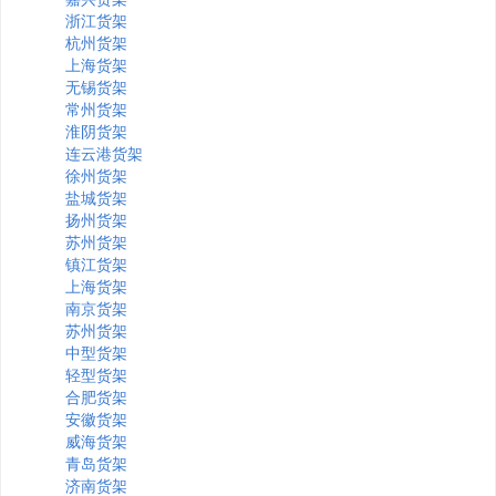
浙江货架
杭州货架
上海货架
无锡货架
常州货架
淮阴货架
连云港货架
徐州货架
盐城货架
扬州货架
苏州货架
镇江货架
上海货架
南京货架
苏州货架
中型货架
轻型货架
合肥货架
安徽货架
威海货架
青岛货架
济南货架