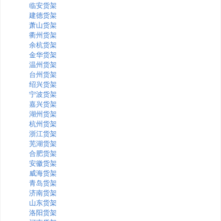
临安货架
建德货架
萧山货架
衢州货架
余杭货架
金华货架
温州货架
台州货架
绍兴货架
宁波货架
嘉兴货架
湖州货架
杭州货架
浙江货架
芜湖货架
合肥货架
安徽货架
威海货架
青岛货架
济南货架
山东货架
洛阳货架