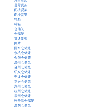
悬臂货架
悬臂货架
阁楼货架
阁楼货架
料箱
料箱
仓储笼
仓储笼
贯通货架
网片
丽水仓储笼
余杭仓储笼
金华仓储笼
温州仓储笼
台州仓储笼
绍兴仓储笼
宁波仓储笼
嘉兴仓储笼
湖州仓储笼
杭州仓储笼
常州仓储笼
连云港仓储笼
淮阴仓储笼