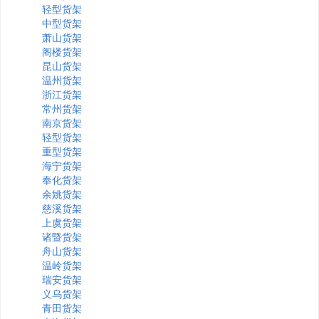
轻型货架
中型货架
萧山货架
阁楼货架
昆山货架
温州货架
浙江货架
常州货架
南京货架
轻型货架
重型货架
海宁货架
奉化货架
余姚货架
慈溪货架
上虞货架
诸暨货架
舟山货架
温岭货架
瑞安货架
义乌货架
青田货架