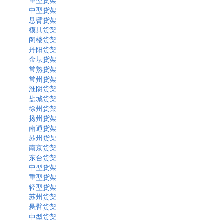
重型货架
中型货架
悬臂货架
模具货架
阁楼货架
丹阳货架
金坛货架
常熟货架
常州货架
淮阴货架
盐城货架
徐州货架
扬州货架
南通货架
苏州货架
南京货架
东台货架
中型货架
重型货架
轻型货架
苏州货架
悬臂货架
中型货架