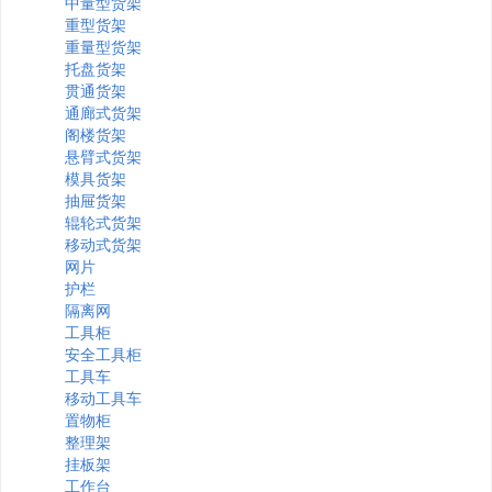
中量型货架
重型货架
重量型货架
托盘货架
贯通货架
通廊式货架
阁楼货架
悬臂式货架
模具货架
抽屉货架
辊轮式货架
移动式货架
网片
护栏
隔离网
工具柜
安全工具柜
工具车
移动工具车
置物柜
整理架
挂板架
工作台