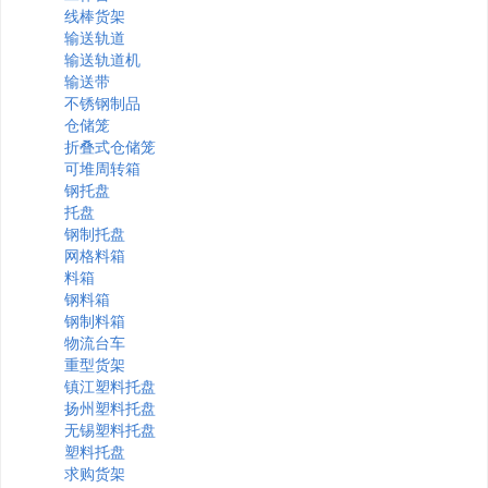
线棒货架
输送轨道
输送轨道机
输送带
不锈钢制品
仓储笼
折叠式仓储笼
可堆周转箱
钢托盘
托盘
钢制托盘
网格料箱
料箱
钢料箱
钢制料箱
物流台车
重型货架
镇江塑料托盘
扬州塑料托盘
无锡塑料托盘
塑料托盘
求购货架