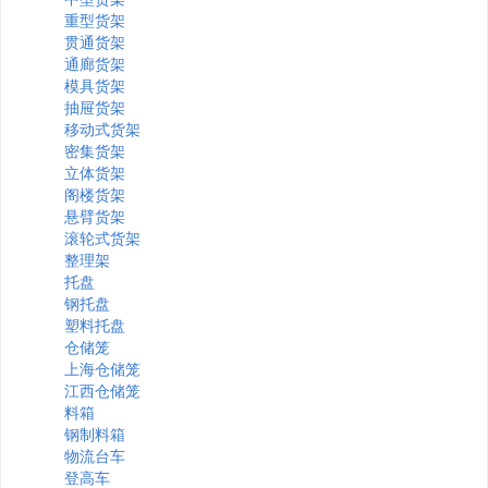
重型货架
贯通货架
通廊货架
模具货架
抽屉货架
移动式货架
密集货架
立体货架
阁楼货架
悬臂货架
滚轮式货架
整理架
托盘
钢托盘
塑料托盘
仓储笼
上海仓储笼
江西仓储笼
料箱
钢制料箱
物流台车
登高车