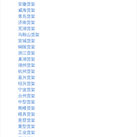
安徽货架
威海货架
青岛货架
济南货架
芜湖货架
马鞍山货架
宣城货架
铜陵货架
浙江货架
巢湖货架
湖州货架
杭州货架
嘉兴货架
绍兴货架
宁波货架
台州货架
中型货架
阁楼货架
模具货架
悬臂货架
重型货架
工业货架