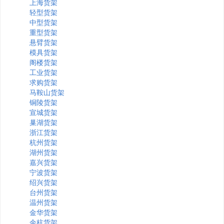
上海货架
轻型货架
中型货架
重型货架
悬臂货架
模具货架
阁楼货架
工业货架
求购货架
马鞍山货架
铜陵货架
宣城货架
巢湖货架
浙江货架
杭州货架
湖州货架
嘉兴货架
宁波货架
绍兴货架
台州货架
温州货架
金华货架
余杭货架