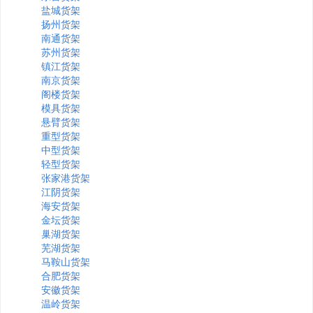
盐城货架
扬州货架
南通货架
苏州货架
镇江货架
南京货架
阁楼货架
模具货架
悬臂货架
重型货架
中型货架
轻型货架
张家港货架
江阴货架
海安货架
金坛货架
巢湖货架
芜湖货架
马鞍山货架
合肥货架
安徽货架
温岭货架