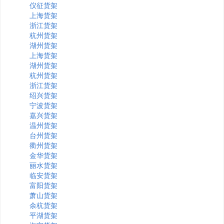
仪征货架
上海货架
浙江货架
杭州货架
湖州货架
上海货架
湖州货架
杭州货架
浙江货架
绍兴货架
宁波货架
嘉兴货架
温州货架
台州货架
衢州货架
金华货架
丽水货架
临安货架
富阳货架
萧山货架
余杭货架
平湖货架