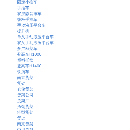
固定小推车
手推车
双层静音推车
铁板手推车
手动液压平台车
提升机
单叉手动液压平台车
双叉手动液压平台车
多层框架车
登高车H1000
塑料托盘
登高车H1400
铁屑车
南京货架
货架
仓储货架
货架公司
货架厂
角钢货架
轻型货架
货架
南京货架
中型货架