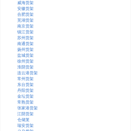
威海货架
安徽货架
合肥货架
芜湖货架
南京货架
镇江货架
苏州货架
南通货架
扬州货架
盐城货架
徐州货架
淮阴货架
连云港货架
常州货架
东台货架
丹阳货架
金坛货架
常熟货架
张家港货架
江阴货架
仓储笼
瑞安货架