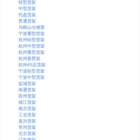
轻型货架
中型货架
托盘货架
贯通货架
马鞍山仓储笼
宁波重型货架
杭州轻型货架
杭州中型货架
杭州重型货架
杭州悬臂架
杭州4S店货架
宁波轻型货架
宁波中型货架
盐城货架
南通货架
苏州货架
镇江货架
南京货架
工业货架
嘉兴货架
常州货架
北京货架
辽宁货架