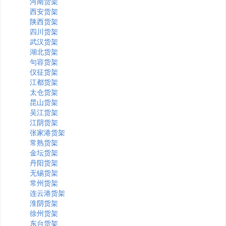
河南货架
西安货架
陕西货架
四川货架
武汉货架
湖北货架
句容货架
仪征货架
江都货架
太仓货架
昆山货架
吴江货架
江阴货架
张家港货架
常熟货架
金坛货架
丹阳货架
无锡货架
常州货架
连云港货架
淮阴货架
徐州货架
东台货架