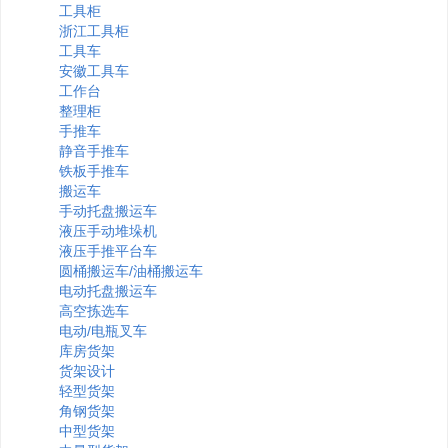
工具柜
浙江工具柜
工具车
安徽工具车
工作台
整理柜
手推车
静音手推车
铁板手推车
搬运车
手动托盘搬运车
液压手动堆垛机
液压手推平台车
圆桶搬运车/油桶搬运车
电动托盘搬运车
高空拣选车
电动/电瓶叉车
库房货架
货架设计
轻型货架
角钢货架
中型货架