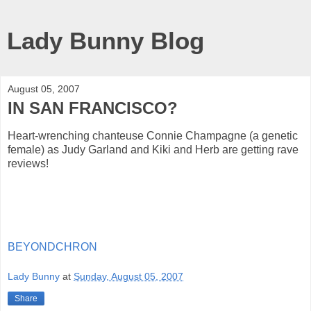
Lady Bunny Blog
August 05, 2007
IN SAN FRANCISCO?
Heart-wrenching chanteuse Connie Champagne (a genetic
female) as Judy Garland and Kiki and Herb are getting rave
reviews!
BEYONDCHRON
Lady Bunny
at
Sunday, August 05, 2007
Share