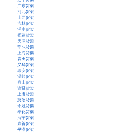
广东货架
河北货架
山西货架
吉林货架
湖南货架
福建货架
天津货架
部队货架
上海货架
青田货架
义乌货架
瑞安货架
温岭货架
舟山货架
诸暨货架
上虞货架
慈溪货架
余姚货架
奉化货架
海宁货架
嘉善货架
平湖货架