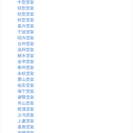
中型货架
轻型货架
轻型货架
轻型货架
嘉兴货架
宁波货架
绍兴货架
台州货架
温州货架
丽水货架
金华货架
衢州货架
余杭货架
萧山货架
临安货架
海宁货架
诸暨货架
舟山货架
慈溪货架
义乌货架
上虞货架
嘉善货架
安徽货架