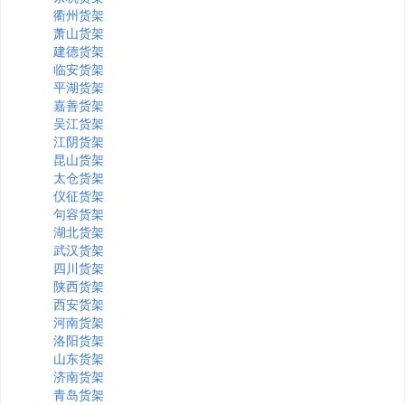
衢州货架
萧山货架
建德货架
临安货架
平湖货架
嘉善货架
吴江货架
江阴货架
昆山货架
太仓货架
仪征货架
句容货架
湖北货架
武汉货架
四川货架
陕西货架
西安货架
河南货架
洛阳货架
山东货架
济南货架
青岛货架