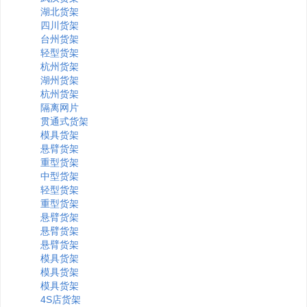
湖北货架
四川货架
台州货架
轻型货架
杭州货架
湖州货架
杭州货架
隔离网片
贯通式货架
模具货架
悬臂货架
重型货架
中型货架
轻型货架
重型货架
悬臂货架
悬臂货架
悬臂货架
模具货架
模具货架
模具货架
4S店货架