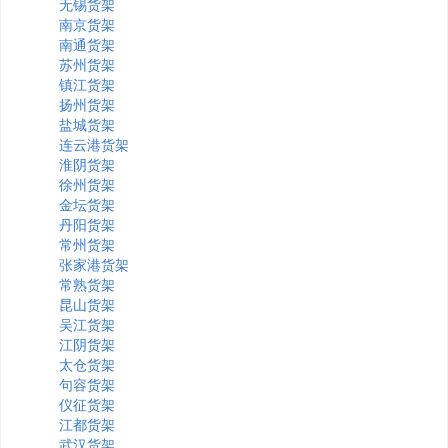
无锡货架
南京货架
南通货架
苏州货架
镇江货架
扬州货架
盐城货架
连云港货架
淮阴货架
徐州货架
金坛货架
丹阳货架
常州货架
张家港货架
常熟货架
昆山货架
吴江货架
江阴货架
太仓货架
句容货架
仪征货架
江都货架
武汉货架