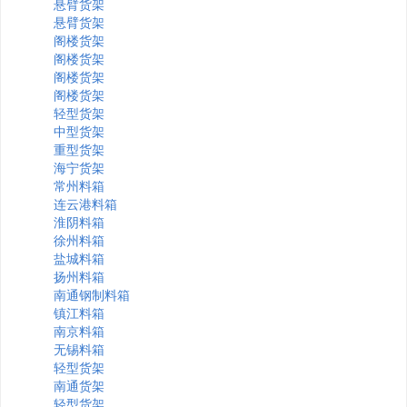
悬臂货架
悬臂货架
阁楼货架
阁楼货架
阁楼货架
阁楼货架
轻型货架
中型货架
重型货架
海宁货架
常州料箱
连云港料箱
淮阴料箱
徐州料箱
盐城料箱
扬州料箱
南通钢制料箱
镇江料箱
南京料箱
无锡料箱
轻型货架
南通货架
轻型货架