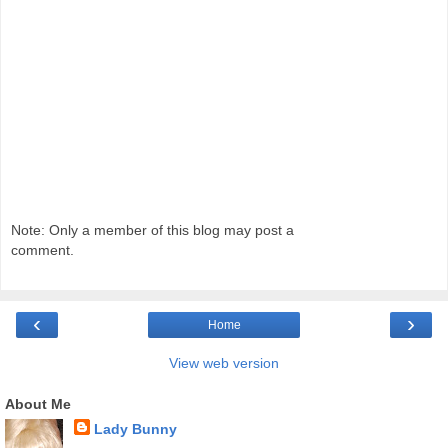
Note: Only a member of this blog may post a
comment.
‹
›
Home
View web version
About Me
Lady Bunny