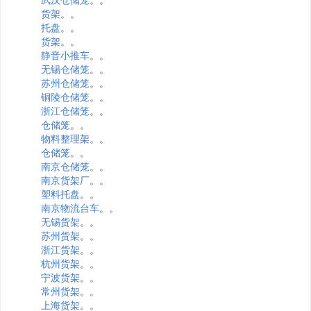
货架
。。
托盘
。。
货架
。。
静音小推车
。。
无锡仓储笼
。。
苏州仓储笼
。。
铜陵仓储笼
。。
浙江仓储笼
。。
仓储笼
。。
物料整理架
。。
仓储笼
。。
南京仓储笼
。。
南京货架厂
。。
塑料托盘
。。
南京物流台车
。。
无锡货架
。。
苏州货架
。。
浙江货架
。。
杭州货架
。。
宁波货架
。。
常州货架
。。
上海货架
。。