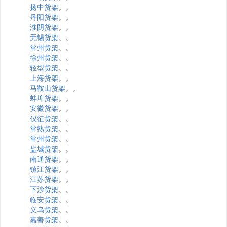
扬中货架
。。
丹阳货架
。。
淮阴货架
。。
无锡货架
。。
常州货架
。。
徐州货架
。。
轻型货架
。。
上海货架
。。
马鞍山货架
。。
蚌埠货架
。。
安徽货架
。。
仪征货架
。。
常熟货架
。。
常州货架
。。
盐城货架
。。
南通货架
。。
镇江货架
。。
江苏货架
。。
下沙货架
。。
临安货架
。。
义乌货架
。。
嘉善货架
。。