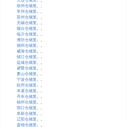
徐州仓储笼
。。
常州仓储笼
。。
苏州仓储笼
。。
无锡仓储笼
。。
烟台仓储笼
。。
临沂仓储笼
。。
潍坊仓储笼
。。
德州仓储笼
。。
威海仓储笼
。。
镇江仓储笼
。。
盐城仓储笼
。。
诸暨仓储笼
。。
萧山仓储笼
。。
宁波仓储笼
。。
杭州仓储笼
。。
本溪仓储笼
。。
丹东仓储笼
。。
锦州仓储笼
。。
营口仓储笼
。。
阜新仓储笼
。。
辽阳仓储笼
。。
盘锦仓储笼
。。