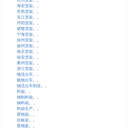
海安货架
。。
常熟货架
。。
吴江货架
。。
丹阳货架
。。
诸暨货架
。。
宁海货架
。。
徐州货架
。。
扬州货架
。。
南京货架
。。
临安货架
。。
衢州货架
。。
浙江货架
。。
物流台车
。。
载物台车
。。
物流台车制造
。。
料箱
。。
钢制料箱
。。
钢料箱
。。
料箱生产
。。
置物架
。。
挂板架
。。
置物架
。。