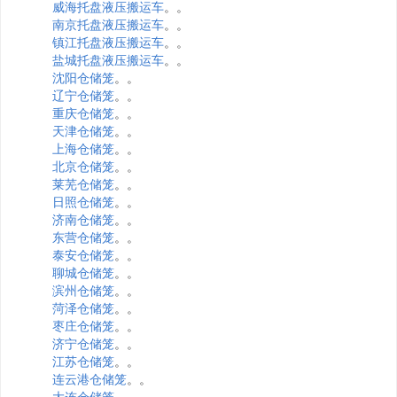
威海托盘液压搬运车
。。
南京托盘液压搬运车
。。
镇江托盘液压搬运车
。。
盐城托盘液压搬运车
。。
沈阳仓储笼
。。
辽宁仓储笼
。。
重庆仓储笼
。。
天津仓储笼
。。
上海仓储笼
。。
北京仓储笼
。。
莱芜仓储笼
。。
日照仓储笼
。。
济南仓储笼
。。
东营仓储笼
。。
泰安仓储笼
。。
聊城仓储笼
。。
滨州仓储笼
。。
菏泽仓储笼
。。
枣庄仓储笼
。。
济宁仓储笼
。。
江苏仓储笼
。。
连云港仓储笼
。。
大连仓储笼
。。