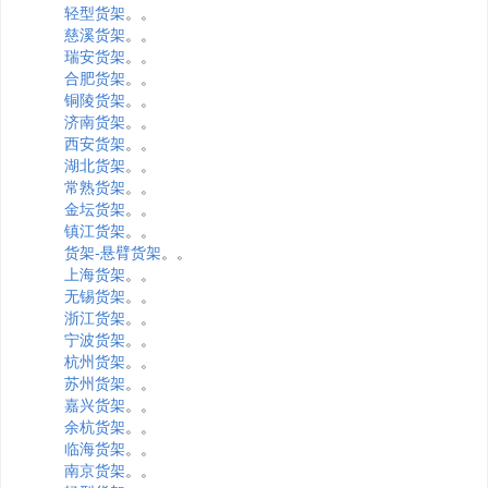
轻型货架
。。
慈溪货架
。。
瑞安货架
。。
合肥货架
。。
铜陵货架
。。
济南货架
。。
西安货架
。。
湖北货架
。。
常熟货架
。。
金坛货架
。。
镇江货架
。。
货架-悬臂货架
。。
上海货架
。。
无锡货架
。。
浙江货架
。。
宁波货架
。。
杭州货架
。。
苏州货架
。。
嘉兴货架
。。
余杭货架
。。
临海货架
。。
南京货架
。。