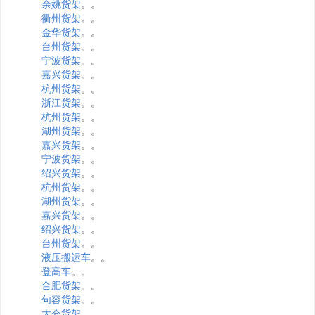
余姚货架
。。
衢州货架
。。
金华货架
。。
台州货架
。。
宁波货架
。。
嘉兴货架
。。
杭州货架
。。
浙江货架
。。
杭州货架
。。
湖州货架
。。
嘉兴货架
。。
宁波货架
。。
绍兴货架
。。
杭州货架
。。
湖州货架
。。
嘉兴货架
。。
绍兴货架
。。
台州货架
。。
液压搬运车
。。
登高车
。。
合肥货架
。。
句容货架
。。
太仓货架
。。