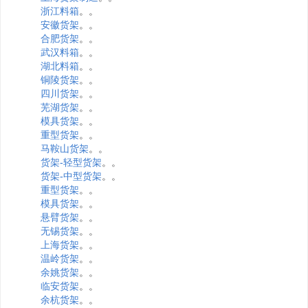
浙江料箱
。。
安徽货架
。。
合肥货架
。。
武汉料箱
。。
湖北料箱
。。
铜陵货架
。。
四川货架
。。
芜湖货架
。。
模具货架
。。
重型货架
。。
马鞍山货架
。。
货架-轻型货架
。。
货架-中型货架
。。
重型货架
。。
模具货架
。。
悬臂货架
。。
无锡货架
。。
上海货架
。。
温岭货架
。。
余姚货架
。。
临安货架
。。
余杭货架
。。