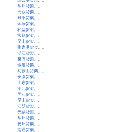
常州货架
。。
无锡货架
。。
丹阳货架
。。
金坛货架
。。
轻型货架
。。
常熟货架
。。
昆山货架
。。
张家港货架
。。
浙江货架
。。
巢湖货架
。。
铜陵货架
。。
马鞍山货架
。。
安徽货架
。。
山东货架
。。
湖北货架
。。
吴江货架
。。
昆山货架
。。
江阴货架
。。
无锡货架
。。
常州货架
。。
扬州货架
。。
南通货架
。。