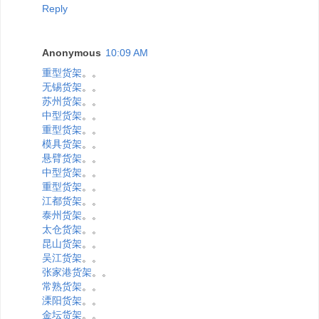
Reply
Anonymous
10:09 AM
重型货架
。。
无锡货架
。。
苏州货架
。。
中型货架
。。
重型货架
。。
模具货架
。。
悬臂货架
。。
中型货架
。。
重型货架
。。
江都货架
。。
泰州货架
。。
太仓货架
。。
昆山货架
。。
吴江货架
。。
张家港货架
。。
常熟货架
。。
溧阳货架
。。
金坛货架
。。