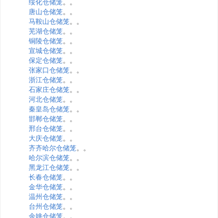
绥化仓储笼
。。
唐山仓储笼
。。
马鞍山仓储笼
。。
芜湖仓储笼
。。
铜陵仓储笼
。。
宣城仓储笼
。。
保定仓储笼
。。
张家口仓储笼
。。
浙江仓储笼
。。
石家庄仓储笼
。。
河北仓储笼
。。
秦皇岛仓储笼
。。
邯郸仓储笼
。。
邢台仓储笼
。。
大庆仓储笼
。。
齐齐哈尔仓储笼
。。
哈尔滨仓储笼
。。
黑龙江仓储笼
。。
长春仓储笼
。。
金华仓储笼
。。
温州仓储笼
。。
台州仓储笼
。。
余姚仓储笼
。。