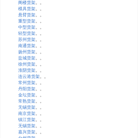
阁楼货架
。。
模具货架
。。
悬臂货架
。。
重型货架
。。
中型货架
。。
轻型货架
。。
苏州货架
。。
南通货架
。。
扬州货架
。。
盐城货架
。。
徐州货架
。。
淮阴货架
。。
连云港货架
。。
常州货架
。。
丹阳货架
。。
金坛货架
。。
常熟货架
。。
无锡货架
。。
南京货架
。。
镇江货架
。。
无锡货架
。。
嘉兴货架
。。
台州货架
。。