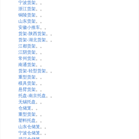
宁波货架
。。
浙江货架
。。
铜陵货架
。。
山东货架
。。
安徽小推车
。。
货架-陕西货架
。。
货架-湖北货架
。。
江都货架
。。
江阴货架
。。
常州货架
。。
南通货架
。。
货架-轻型货架
。。
重型货架
。。
模具货架
。。
悬臂货架
。。
托盘-南京托盘
。。
无锡托盘
。。
仓储笼
。。
重型货架
。。
塑料托盘
。。
山东仓储笼
。。
宁波仓储笼
。。
武汉仓储笼
。。