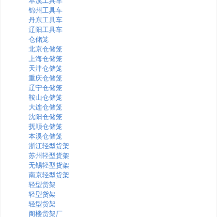
本溪工具车
锦州工具车
丹东工具车
辽阳工具车
仓储笼
北京仓储笼
上海仓储笼
天津仓储笼
重庆仓储笼
辽宁仓储笼
鞍山仓储笼
大连仓储笼
沈阳仓储笼
抚顺仓储笼
本溪仓储笼
浙江轻型货架
苏州轻型货架
无锡轻型货架
南京轻型货架
轻型货架
轻型货架
轻型货架
阁楼货架厂