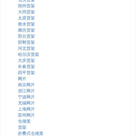
朔州货架
大同货架
太原货架
衡水货架
廊坊货架
邢台货架
邯郸货架
河北货架
哈尔滨货架
大庆货架
长春货架
四平货架
网片
南京网片
浙江网片
宁波网片
无锡网片
上海网片
苏州网片
仓储笼
货架
折叠式仓储笼