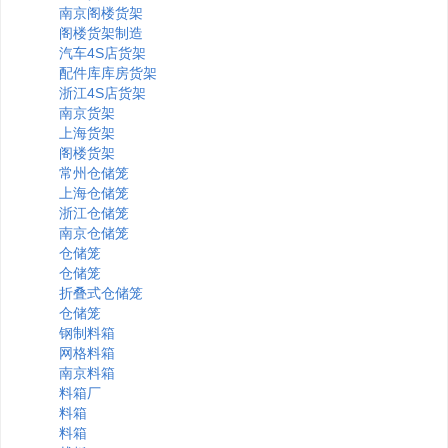
南京阁楼货架
阁楼货架制造
汽车4S店货架
配件库库房货架
浙江4S店货架
南京货架
上海货架
阁楼货架
常州仓储笼
上海仓储笼
浙江仓储笼
南京仓储笼
仓储笼
仓储笼
折叠式仓储笼
仓储笼
钢制料箱
网格料箱
南京料箱
料箱厂
料箱
料箱