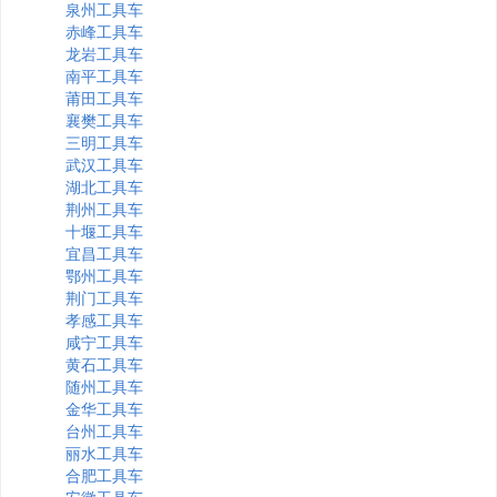
泉州工具车
赤峰工具车
龙岩工具车
南平工具车
莆田工具车
襄樊工具车
三明工具车
武汉工具车
湖北工具车
荆州工具车
十堰工具车
宜昌工具车
鄂州工具车
荆门工具车
孝感工具车
咸宁工具车
黄石工具车
随州工具车
金华工具车
台州工具车
丽水工具车
合肥工具车