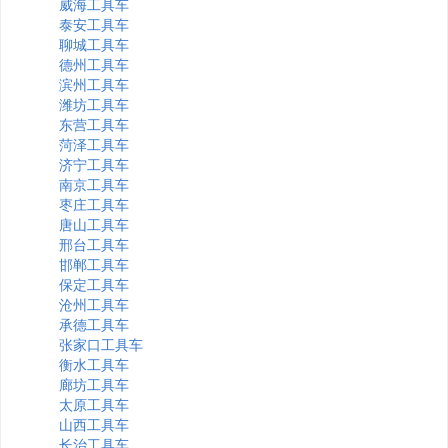
威海工具车
泰安工具车
聊城工具车
德州工具车
滨州工具车
潍坊工具车
东营工具车
菏泽工具车
济宁工具车
南京工具车
枣庄工具车
唐山工具车
邢台工具车
邯郸工具车
保定工具车
沧州工具车
承德工具车
张家口工具车
衡水工具车
廊坊工具车
太原工具车
山西工具车
长治工具车