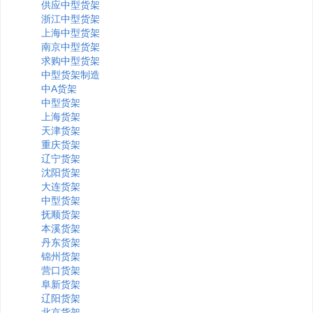
供应中型货架
浙江中型货架
上海中型货架
南京中型货架
求购中型货架
中型货架制造
中A货架
中型货架
上海货架
天津货架
重庆货架
辽宁货架
沈阳货架
大连货架
中型货架
抚顺货架
本溪货架
丹东货架
锦州货架
营口货架
阜新货架
辽阳货架
北京货架