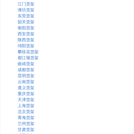
江门货架
潍坊货架
东莞货架
韶关货架
衡阳货架
西安货架
陕西货架
绵阳货架
攀枝花货架
都江堰货架
曲靖货架
成都货架
昆明货架
云南货架
遵义货架
重庆货架
天津货架
上海货架
北京货架
青海货架
兰州货架
甘肃货架