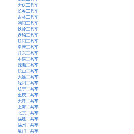
大庆工具车
长春工具车
吉林工具车
朝阳工具车
铁岭工具车
盘锦工具车
辽阳工具车
阜新工具车
丹东工具车
本溪工具车
抚顺工具车
鞍山工具车
大连工具车
沈阳工具车
辽宁工具车
重庆工具车
天津工具车
上海工具车
北京工具车
福建工具车
福州工具车
厦门工具车