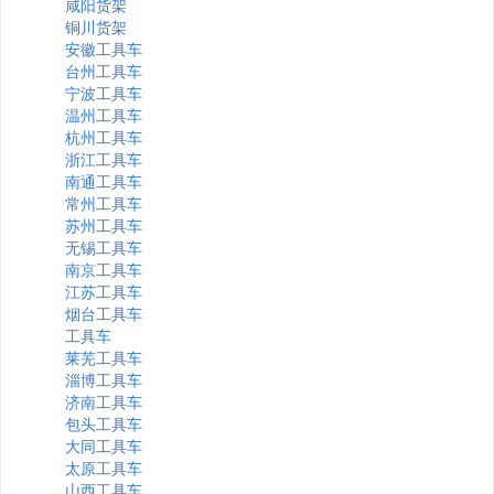
咸阳货架
铜川货架
安徽工具车
台州工具车
宁波工具车
温州工具车
杭州工具车
浙江工具车
南通工具车
常州工具车
苏州工具车
无锡工具车
南京工具车
江苏工具车
烟台工具车
工具车
莱芜工具车
淄博工具车
济南工具车
包头工具车
大同工具车
太原工具车
山西工具车