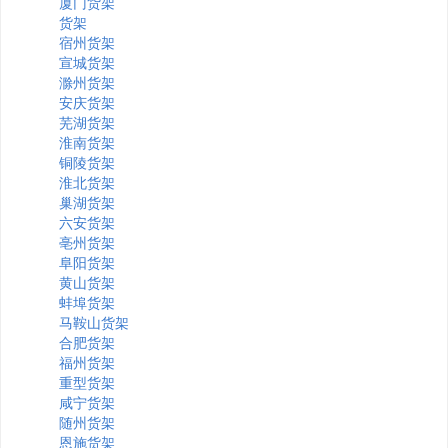
厦门货架
货架
宿州货架
宣城货架
滁州货架
安庆货架
芜湖货架
淮南货架
铜陵货架
淮北货架
巢湖货架
六安货架
亳州货架
阜阳货架
黄山货架
蚌埠货架
马鞍山货架
合肥货架
福州货架
重型货架
咸宁货架
随州货架
恩施货架