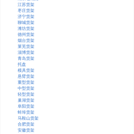
江苏货架
枣庄货架
济宁货架
聊城货架
潍坊货架
德州货架
烟台货架
莱芜货架
淄博货架
青岛货架
托盘
模具货架
悬臂货架
重型货架
中型货架
轻型货架
巢湖货架
阜阳货架
蚌埠货架
马鞍山货架
合肥货架
安徽货架