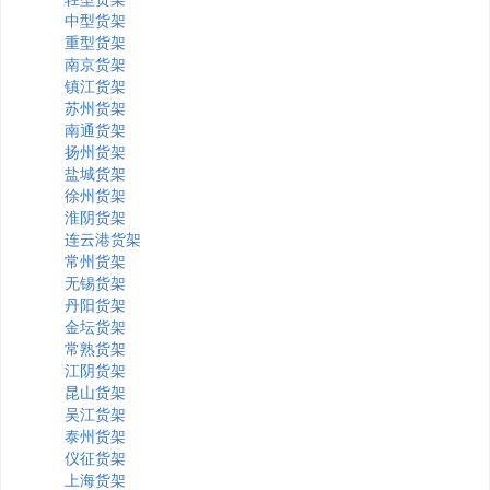
中型货架
重型货架
南京货架
镇江货架
苏州货架
南通货架
扬州货架
盐城货架
徐州货架
淮阴货架
连云港货架
常州货架
无锡货架
丹阳货架
金坛货架
常熟货架
江阴货架
昆山货架
吴江货架
泰州货架
仪征货架
上海货架