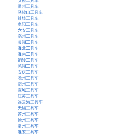
安徽工具车
衢州工具车
马鞍山工具车
蚌埠工具车
阜阳工具车
六安工具车
亳州工具车
巢湖工具车
淮北工具车
淮南工具车
铜陵工具车
芜湖工具车
安庆工具车
滁州工具车
宿州工具车
宣城工具车
江苏工具车
连云港工具车
无锡工具车
苏州工具车
徐州工具车
常州工具车
淮安工具车