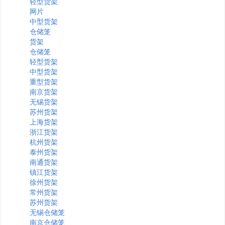
轻型货架
网片
中型货架
仓储笼
货架
仓储笼
轻型货架
中型货架
重型货架
南京货架
无锡货架
苏州货架
上海货架
浙江货架
杭州货架
泰州货架
南通货架
镇江货架
徐州货架
常州货架
苏州货架
无锡仓储笼
南京仓储笼