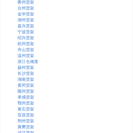
衢州货架
台州货架
金华货架
湖州货架
嘉兴货架
宁波货架
绍兴货架
杭州货架
舟山货架
温州货架
浙江仓储笼
扬州货架
长沙货架
湖南货架
黄冈货架
随州货架
孝感货架
鄂州货架
黄石货架
宜昌货架
荆州货架
襄樊货架
武汉货架