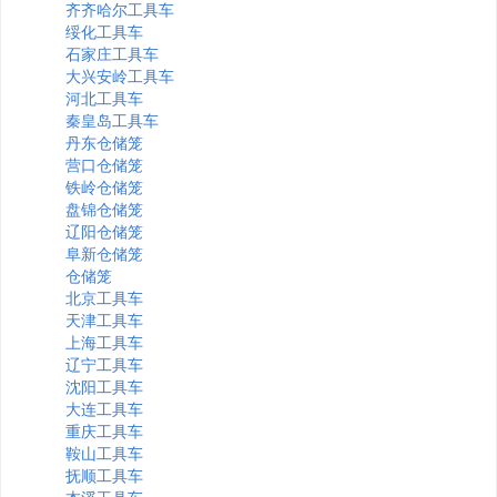
齐齐哈尔工具车
绥化工具车
石家庄工具车
大兴安岭工具车
河北工具车
秦皇岛工具车
丹东仓储笼
营口仓储笼
铁岭仓储笼
盘锦仓储笼
辽阳仓储笼
阜新仓储笼
仓储笼
北京工具车
天津工具车
上海工具车
辽宁工具车
沈阳工具车
大连工具车
重庆工具车
鞍山工具车
抚顺工具车