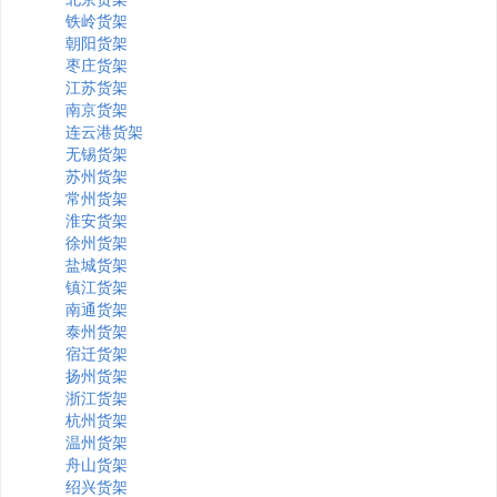
铁岭货架
朝阳货架
枣庄货架
江苏货架
南京货架
连云港货架
无锡货架
苏州货架
常州货架
淮安货架
徐州货架
盐城货架
镇江货架
南通货架
泰州货架
宿迁货架
扬州货架
浙江货架
杭州货架
温州货架
舟山货架
绍兴货架