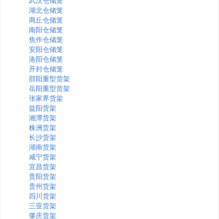
武汉仓储笼
湖北仓储笼
商丘仓储笼
南阳仓储笼
焦作仓储笼
安阳仓储笼
洛阳仓储笼
开封仓储笼
邵阳重型货架
岳阳重型货架
张家界货架
益阳货架
湘潭货架
株洲货架
长沙货架
湖南货架
咸宁货架
宜昌货架
贵阳货架
贵州货架
四川货架
三亚货架
肇庆货架