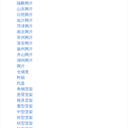
隔断网片
山东网片
日照网片
临沂网片
菏泽网片
南京网片
常州网片
淮安网片
扬州网片
舟山网片
湖州网片
网片
仓储笼
料箱
托盘
角钢货架
悬臂货架
模具货架
重型货架
中型货架
轻型货架
轻型货架