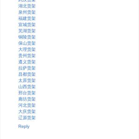
湖北货架
泉州货架
福建货架
宣城货架
芜湖货架
铜陵货架
保山货架
大理货架
贵州货架
遵义货架
拉萨货架
昌都货架
太原货架
山西货架
邢台货架
廊坊货架
河北货架
大庆货架
辽源货架
Reply