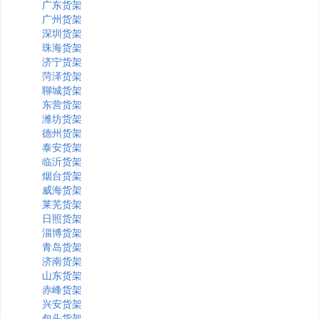
广东货架
广州货架
深圳货架
珠海货架
济宁货架
菏泽货架
聊城货架
东营货架
潍坊货架
德州货架
泰安货架
临沂货架
烟台货架
威海货架
莱芜货架
日照货架
淄博货架
青岛货架
济南货架
山东货架
赤峰货架
兴安货架
包头货架