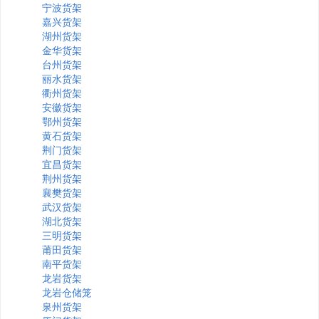
宁波货架
嘉兴货架
湖州货架
金华货架
台州货架
丽水货架
衢州货架
安徽货架
鄂州货架
黄石货架
荆门货架
宜昌货架
荆州货架
襄樊货架
武汉货架
湖北货架
三明货架
莆田货架
南平货架
龙岩货架
龙岩仓储笼
泉州货架