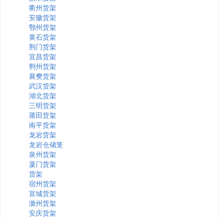
衢州货架
安徽货架
鄂州货架
黄石货架
荆门货架
宜昌货架
荆州货架
襄樊货架
武汉货架
湖北货架
三明货架
莆田货架
南平货架
龙岩货架
龙岩仓储笼
泉州货架
厦门货架
货架
宿州货架
宣城货架
滁州货架
安庆货架