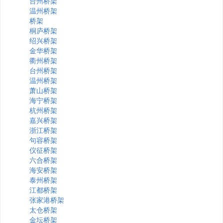
台州桥架
温州桥架
桥架
桐庐桥架
绍兴桥架
金华桥架
衢州桥架
台州桥架
温州桥架
萧山桥架
海宁桥架
杭州桥架
嘉兴桥架
浙江桥架
句容桥架
仪征桥架
六合桥架
海安桥架
泰州桥架
江都桥架
张家港桥架
太仓桥架
金坛桥架