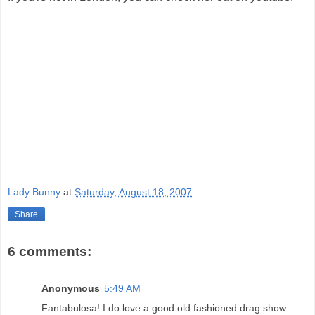
Lady Bunny
at
Saturday, August 18, 2007
Share
6 comments:
Anonymous
5:49 AM
Fantabulosa! I do love a good old fashioned drag show.