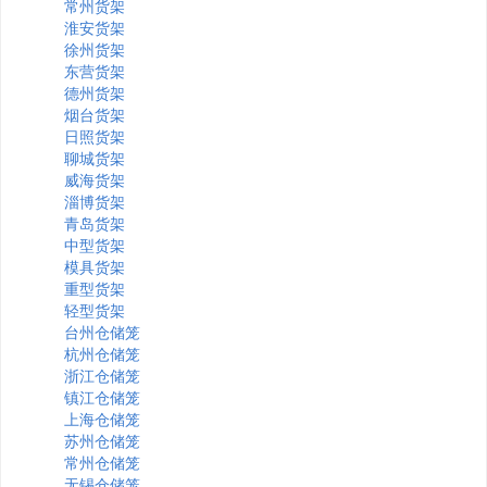
常州货架
淮安货架
徐州货架
东营货架
德州货架
烟台货架
日照货架
聊城货架
威海货架
淄博货架
青岛货架
中型货架
模具货架
重型货架
轻型货架
台州仓储笼
杭州仓储笼
浙江仓储笼
镇江仓储笼
上海仓储笼
苏州仓储笼
常州仓储笼
无锡仓储笼