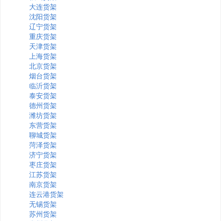
大连货架
沈阳货架
辽宁货架
重庆货架
天津货架
上海货架
北京货架
烟台货架
临沂货架
泰安货架
德州货架
潍坊货架
东营货架
聊城货架
菏泽货架
济宁货架
枣庄货架
江苏货架
南京货架
连云港货架
无锡货架
苏州货架