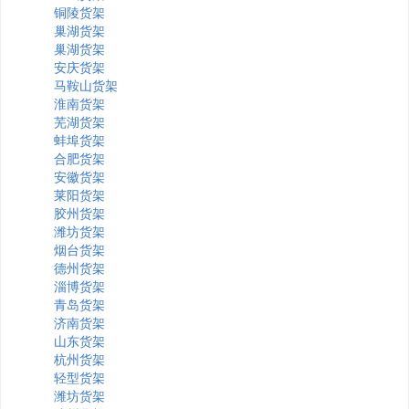
铜陵货架
巢湖货架
巢湖货架
安庆货架
马鞍山货架
淮南货架
芜湖货架
蚌埠货架
合肥货架
安徽货架
莱阳货架
胶州货架
潍坊货架
烟台货架
德州货架
淄博货架
青岛货架
济南货架
山东货架
杭州货架
轻型货架
潍坊货架