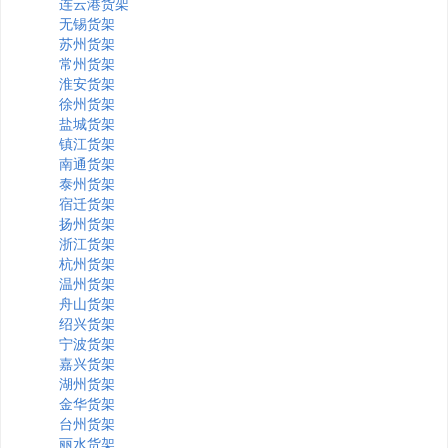
连云港货架
无锡货架
苏州货架
常州货架
淮安货架
徐州货架
盐城货架
镇江货架
南通货架
泰州货架
宿迁货架
扬州货架
浙江货架
杭州货架
温州货架
舟山货架
绍兴货架
宁波货架
嘉兴货架
湖州货架
金华货架
台州货架
丽水货架