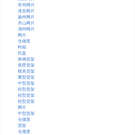
常州网片
淮安网片
扬州网片
舟山网片
湖州网片
网片
仓储笼
料箱
托盘
角钢货架
悬臂货架
模具货架
重型货架
中型货架
轻型货架
轻型货架
轻型货架
网片
中型货架
仓储笼
货架
仓储笼