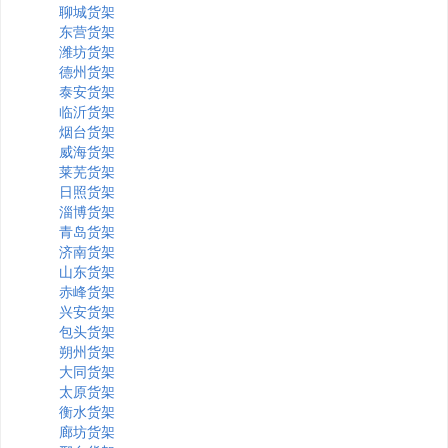
聊城货架
东营货架
潍坊货架
德州货架
泰安货架
临沂货架
烟台货架
威海货架
莱芜货架
日照货架
淄博货架
青岛货架
济南货架
山东货架
赤峰货架
兴安货架
包头货架
朔州货架
大同货架
太原货架
衡水货架
廊坊货架