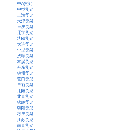
中A货架
中型货架
上海货架
天津货架
重庆货架
辽宁货架
沈阳货架
大连货架
中型货架
抚顺货架
本溪货架
丹东货架
锦州货架
营口货架
阜新货架
辽阳货架
北京货架
铁岭货架
朝阳货架
枣庄货架
江苏货架
南京货架