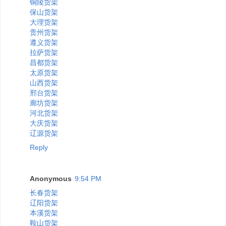
铜陵货架
保山货架
大理货架
贵州货架
遵义货架
拉萨货架
昌都货架
太原货架
山西货架
邢台货架
廊坊货架
河北货架
大庆货架
辽源货架
Reply
Anonymous
9:54 PM
长春货架
辽阳货架
本溪货架
鞍山货架