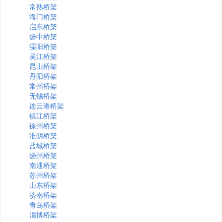
常熟桥架
海门桥架
启东桥架
扬中桥架
溧阳桥架
吴江桥架
昆山桥架
丹阳桥架
常州桥架
无锡桥架
连云港桥架
镇江桥架
徐州桥架
淮阴桥架
盐城桥架
扬州桥架
南通桥架
苏州桥架
山东桥架
济南桥架
青岛桥架
淄博桥架