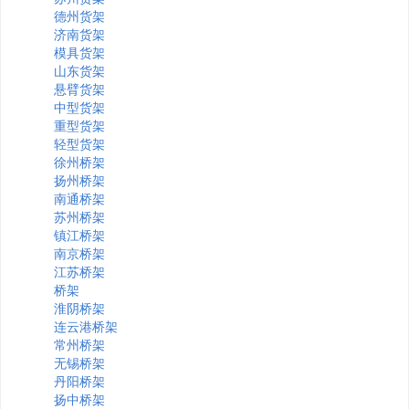
德州货架
济南货架
模具货架
山东货架
悬臂货架
中型货架
重型货架
轻型货架
徐州桥架
扬州桥架
南通桥架
苏州桥架
镇江桥架
南京桥架
江苏桥架
桥架
淮阴桥架
连云港桥架
常州桥架
无锡桥架
丹阳桥架
扬中桥架