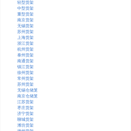
轻型货架
中型货架
重型货架
南京货架
无锡货架
苏州货架
上海货架
浙江货架
杭州货架
泰州货架
南通货架
镇江货架
徐州货架
常州货架
苏州货架
无锡仓储笼
南京仓储笼
江苏货架
枣庄货架
济宁货架
聊城货架
潍坊货架
德州货架