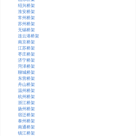
绍兴桥架
淮安桥架
常州桥架
苏州桥架
无锡桥架
连云港桥架
南京桥架
江苏桥架
枣庄桥架
济宁桥架
菏泽桥架
聊城桥架
东营桥架
舟山桥架
温州桥架
杭州桥架
浙江桥架
扬州桥架
宿迁桥架
泰州桥架
南通桥架
镇江桥架