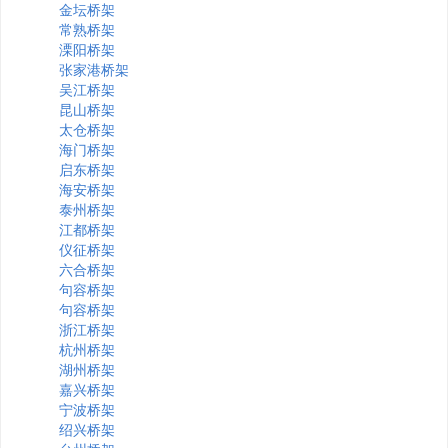
金坛桥架
常熟桥架
溧阳桥架
张家港桥架
吴江桥架
昆山桥架
太仓桥架
海门桥架
启东桥架
海安桥架
泰州桥架
江都桥架
仪征桥架
六合桥架
句容桥架
句容桥架
浙江桥架
杭州桥架
湖州桥架
嘉兴桥架
宁波桥架
绍兴桥架