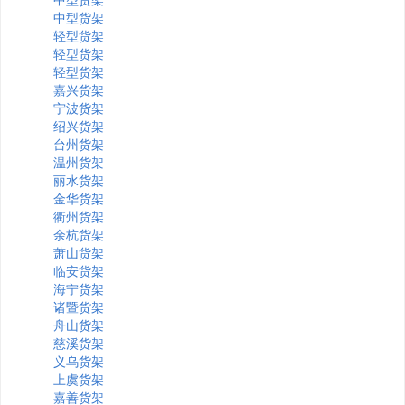
中型货架
轻型货架
轻型货架
轻型货架
嘉兴货架
宁波货架
绍兴货架
台州货架
温州货架
丽水货架
金华货架
衢州货架
余杭货架
萧山货架
临安货架
海宁货架
诸暨货架
舟山货架
慈溪货架
义乌货架
上虞货架
嘉善货架