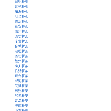
日照桥架
莱芜桥架
威海桥架
烟台桥架
临沂桥架
泰安桥架
德州桥架
潍坊桥架
东营桥架
聊城桥架
电缆桥架
潍坊桥架
德州桥架
泰安桥架
临沂桥架
烟台桥架
威海桥架
芜湖桥架
日照桥架
淄博桥架
青岛桥架
济南桥架
山东桥架