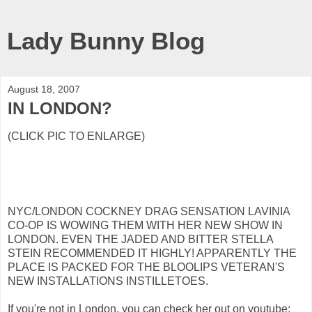
Lady Bunny Blog
August 18, 2007
IN LONDON?
(CLICK PIC TO ENLARGE)
NYC/LONDON COCKNEY DRAG SENSATION LAVINIA
CO-OP IS WOWING THEM WITH HER NEW SHOW IN
LONDON. EVEN THE JADED AND BITTER STELLA
STEIN RECOMMENDED IT HIGHLY! APPARENTLY THE
PLACE IS PACKED FOR THE BLOOLIPS VETERAN'S
NEW INSTALLATIONS INSTILLETOES.
If you're not in London, you can check her out on youtube: