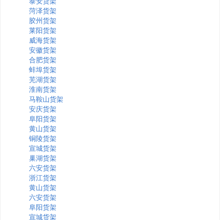
泰安货架
菏泽货架
胶州货架
莱阳货架
威海货架
安徽货架
合肥货架
蚌埠货架
芜湖货架
淮南货架
马鞍山货架
安庆货架
阜阳货架
黄山货架
铜陵货架
宣城货架
巢湖货架
六安货架
浙江货架
黄山货架
六安货架
阜阳货架
宣城货架