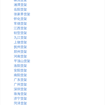
湘潭货架
岳阳货架
张家界货架
怀化货架
常德货架
江西货架
轻型货架
九江货架
上饶货架
抚州货架
郑州货架
河南货架
平顶山货架
洛阳货架
安阳货架
南阳货架
广东货架
广州货架
深圳货架
珠海货架
济宁货架
菏泽货架