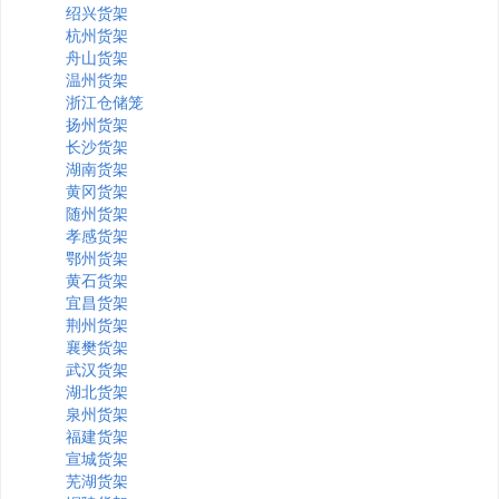
绍兴货架
杭州货架
舟山货架
温州货架
浙江仓储笼
扬州货架
长沙货架
湖南货架
黄冈货架
随州货架
孝感货架
鄂州货架
黄石货架
宜昌货架
荆州货架
襄樊货架
武汉货架
湖北货架
泉州货架
福建货架
宣城货架
芜湖货架