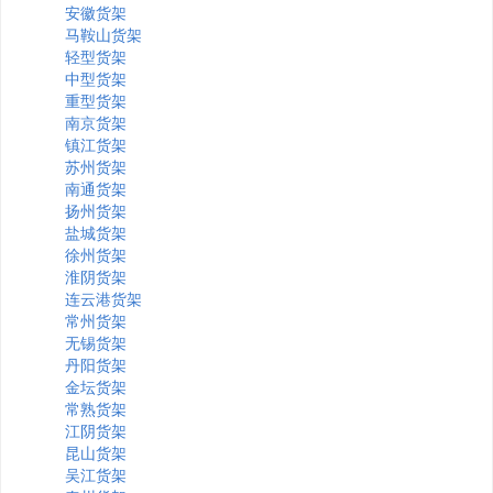
安徽货架
马鞍山货架
轻型货架
中型货架
重型货架
南京货架
镇江货架
苏州货架
南通货架
扬州货架
盐城货架
徐州货架
淮阴货架
连云港货架
常州货架
无锡货架
丹阳货架
金坛货架
常熟货架
江阴货架
昆山货架
吴江货架