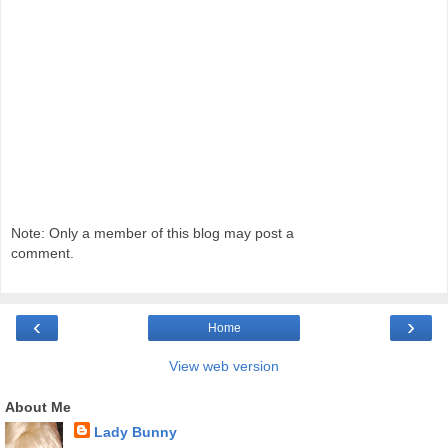
Note: Only a member of this blog may post a
comment.
‹
›
Home
View web version
About Me
Lady Bunny