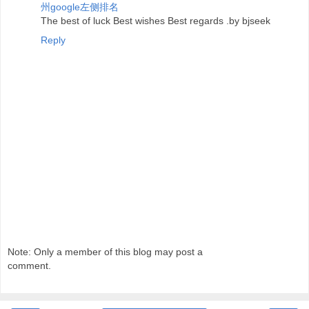
州google左侧排名
The best of luck Best wishes Best regards .by bjseek
Reply
Note: Only a member of this blog may post a
comment.