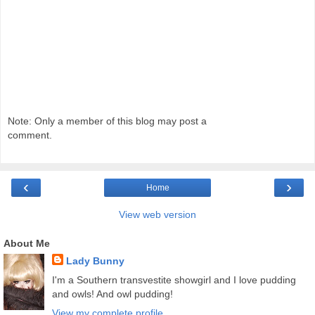
Note: Only a member of this blog may post a
comment.
‹
›
Home
View web version
About Me
Lady Bunny
I'm a Southern transvestite showgirl and I love pudding
and owls! And owl pudding!
View my complete profile